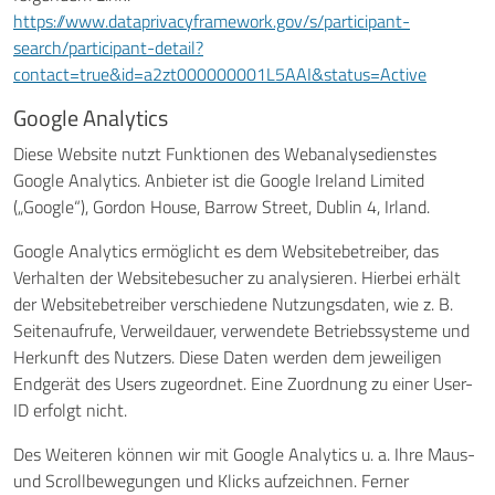
https://www.dataprivacyframework.gov/s/participant-
search/participant-detail?
contact=true&id=a2zt000000001L5AAI&status=Active
Google Analytics
Diese Website nutzt Funktionen des Webanalysedienstes
Google Analytics. Anbieter ist die Google Ireland Limited
(„Google“), Gordon House, Barrow Street, Dublin 4, Irland.
Google Analytics ermöglicht es dem Websitebetreiber, das
Verhalten der Websitebesucher zu analysieren. Hierbei erhält
der Websitebetreiber verschiedene Nutzungsdaten, wie z. B.
Seitenaufrufe, Verweildauer, verwendete Betriebssysteme und
Herkunft des Nutzers. Diese Daten werden dem jeweiligen
Endgerät des Users zugeordnet. Eine Zuordnung zu einer User-
ID erfolgt nicht.
Des Weiteren können wir mit Google Analytics u. a. Ihre Maus-
und Scrollbewegungen und Klicks aufzeichnen. Ferner