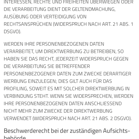
INTERESSEN, RECHTE UND FREIHEITEN ÜBERWIEGEN ODER
DIE VERARBEITUNG DIENT DER GELTENDMACHUNG,
AUSÜBUNG ODER VERTEIDIGUNG VON
RECHTSANSPRÜCHEN (WIDERSPRUCH NACH ART. 21 ABS. 1
DSGVO).
WERDEN IHRE PERSONENBEZOGENEN DATEN
VERARBEITET, UM DIREKTWERBUNG ZU BETREIBEN, SO
HABEN SIE DAS RECHT, JEDERZEIT WIDERSPRUCH GEGEN
DIE VERARBEITUNG SIE BETREFFENDER
PERSONENBEZOGENER DATEN ZUM ZWECKE DERARTIGER
WERBUNG EINZULEGEN; DIES GILT AUCH FÜR DAS
PROFILING, SOWEIT ES MIT SOLCHER DIREKTWERBUNG IN
VERBINDUNG STEHT. WENN SIE WIDERSPRECHEN, WERDEN
IHRE PERSONENBEZOGENEN DATEN ANSCHLIESSEND
NICHT MEHR ZUM ZWECKE DER DIREKTWERBUNG
VERWENDET (WIDERSPRUCH NACH ART. 21 ABS. 2 DSGVO).
Beschwerde­recht bei der zuständigen Aufsichts­
behörde