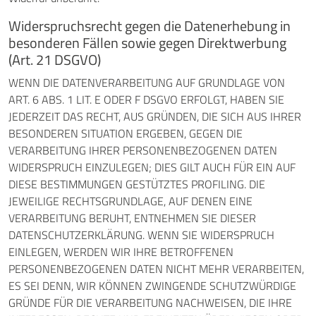
Widerspruchsrecht gegen die Datenerhebung in
besonderen Fällen sowie gegen Direktwerbung
(Art. 21 DSGVO)
WENN DIE DATENVERARBEITUNG AUF GRUNDLAGE VON
ART. 6 ABS. 1 LIT. E ODER F DSGVO ERFOLGT, HABEN SIE
JEDERZEIT DAS RECHT, AUS GRÜNDEN, DIE SICH AUS IHRER
BESONDEREN SITUATION ERGEBEN, GEGEN DIE
VERARBEITUNG IHRER PERSONENBEZOGENEN DATEN
WIDERSPRUCH EINZULEGEN; DIES GILT AUCH FÜR EIN AUF
DIESE BESTIMMUNGEN GESTÜTZTES PROFILING. DIE
JEWEILIGE RECHTSGRUNDLAGE, AUF DENEN EINE
VERARBEITUNG BERUHT, ENTNEHMEN SIE DIESER
DATENSCHUTZERKLÄRUNG. WENN SIE WIDERSPRUCH
EINLEGEN, WERDEN WIR IHRE BETROFFENEN
PERSONENBEZOGENEN DATEN NICHT MEHR VERARBEITEN,
ES SEI DENN, WIR KÖNNEN ZWINGENDE SCHUTZWÜRDIGE
GRÜNDE FÜR DIE VERARBEITUNG NACHWEISEN, DIE IHRE