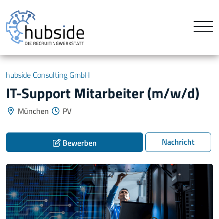
hubside Consulting GmbH
IT-Support Mitarbeiter (m/w/d)
München
PV
Nachricht
Bewerben