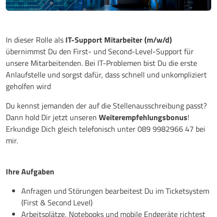
In dieser Rolle als
IT-Support Mitarbeiter (m/w/d)
übernimmst Du den First- und Second-Level-Support für
unsere Mitarbeitenden. Bei IT-Problemen bist Du die erste
Anlaufstelle und sorgst dafür, dass schnell und unkompliziert
geholfen wird
Du kennst jemanden der auf die Stellenausschreibung passt?
Dann hold Dir jetzt unseren
Weiterempfehlungsbonus
!
Erkundige Dich gleich telefonisch unter 089 9982966 47 bei
mir.
Ihre Aufgaben
Anfragen und Störungen bearbeitest Du im Ticketsystem
(First & Second Level)
Arbeitsplätze, Notebooks und mobile Endgeräte richtest