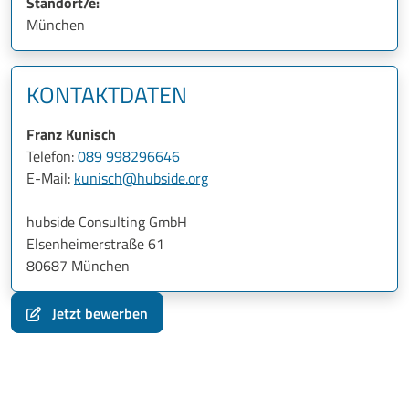
Standort/e:
München
KONTAKTDATEN
Franz Kunisch
Telefon:
089 998296646
E-Mail:
kunisch@hubside.org
hubside Consulting GmbH
Elsenheimerstraße 61
80687 München
Jetzt bewerben