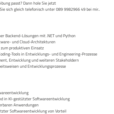
ibung passt? Dann hole Sie jetzt
Sie sich gleich telefonisch unter 089 9982966 49 bei mir..
ner Backend-Lösungen mit .NET und Python
tware- und Cloud-Architekturen
s zum produktiven Einsatz
Coding
-Tools in Entwicklungs- und Engineering-Prozesse
nt, Entwicklung und weiteren Stakeholdern
rbeitsweisen und Entwicklungsprozesse
twareentwicklung
nd in KI-gestützter Softwareentwicklung
lierbaren Anwendungen
tzter Softwareentwicklung von Vorteil