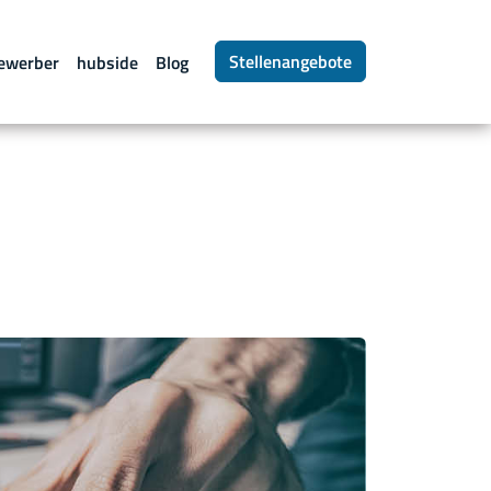
Stellenangebote
ewerber
hubside
Blog