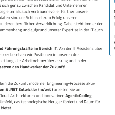
as sich genau zwischen Kandidat und Unternehmen
ebegleiter als auch vertrauensvoller Partner unserer
aten sind der Schlüssel zum Erfolg unserer
u deren beruflicher Verwirklichung. Dabei steht immer der
sammenhang und aufgrund unserer Expertise in der IT auch
und Führungskräfte im Bereich IT
. Von der IT Assistenz über
loper besetzen wir Positionen in unseren drei
mittlung, der Arbeitnehmerüberlassung und in der
setzen den Handwerker der Zukunft!
dern die Zukunft moderner Engineering-Prozesse aktiv
hon & .NET Entwickler (m/w/d)
arbeiten Sie an
Cloud-Architekturen und innovativen
AgenticCoding
-
n Umfeld, das technologische Neugier fördert und Raum für
 bietet.