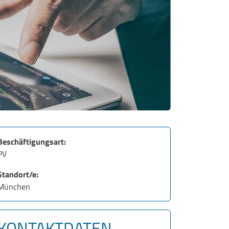
Beschäftigungsart:
PV
Standort/e:
München
KONTAKTDATEN