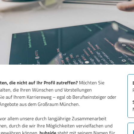
en, die nicht auf Ihr Profil zutreffen?
Möchten Sie
halten, die Ihren Wünschen und Vorstellungen
ie auf Ihrem Karriereweg – egal ob Berufseinsteiger oder
ale Angebote aus dem Großraum München.
vor allem unsere durch langjährige Zusammenarbeit
, durch die wir Ihre Möglichkeiten vervielfachen und
en gewähren können.
hubside
steht mit seinem Namen für