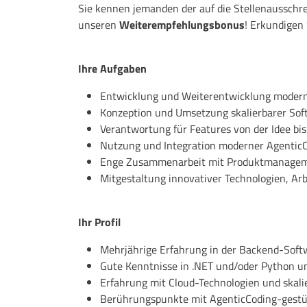
Sie kennen jemanden der auf die Stellenausschre
unseren
Weiterempfehlungsbonus
! Erkundigen 
Ihre Aufgaben
Entwicklung und Weiterentwicklung moder
Konzeption und Umsetzung skalierbarer Sof
Verantwortung für Features von der Idee bi
Nutzung und Integration moderner
Agentic
Enge Zusammenarbeit mit Produktmanageme
Mitgestaltung innovativer Technologien, A
Ihr Profil
Mehrjährige Erfahrung in der Backend-Sof
Gute Kenntnisse in .NET und/oder Python u
Erfahrung mit Cloud-Technologien und ska
Berührungspunkte mit
AgenticCoding
-gestü