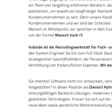
ein Team von langjährig erfahrenen Beratern, d
positioniert, um sowohl ein langfristiger Karrier
Kundenunternehmen zu sein. Denn unsere Kandid
Kundenunternehmen und wir sind der Schlüssel z
Mensch im Mittelpunkt, wir sprechen in dem Zu
von der Formel
Mensch hoch IT.
hubside ist die Recruitingwerkstatt für Fach- 
den System Engineer bis hin zum Full Stack Deve
strategischen Geschäftsfeldern, der Personalver
Vermittlung von freiberuflichen Experten.
Wir be
Sie möchten Software nicht nur entwickeln, son
mitgestalten? In dieser Position als
(Senior) Pyt
leistungsfähigen Backend-Lösungen, modernen 
gestützten Technologien. Freuen Sie sich auf ei
neue Ideen sowie persönliche Weiterentwicklung