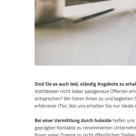
Sind Sie es auch leid, ständig Angebote zu erhalt
stattdessen nicht lieber passgenaue Offerten er
entsprechen? Wir hören Ihnen zu und begleiten S
erfahrener ITler. Von uns erhalten Sie nur lok
Bei einer Vermittlung durch hubside
helfen uns 
geprägten Kontakte zu renommierten Unternehmen
Ihnen sogar Zugang zu nicht öffentlichen Stell