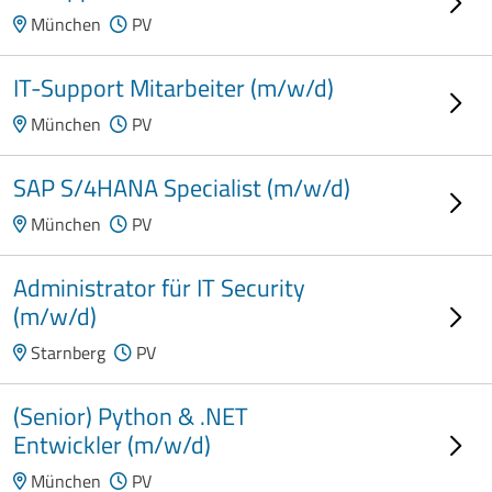
München
PV
IT-Support Mitarbeiter (m/w/d)
München
PV
SAP S/4HANA Specialist (m/w/d)
München
PV
Administrator für IT Security
(m/w/d)
Starnberg
PV
(Senior) Python & .NET
Entwickler (m/w/d)
München
PV