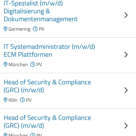
IT-Spezialist (m/w/d)
Digitalisierung &
Dokumentenmanagement
Germering
PV
IT Systemadministrator (m/w/d)
ECM Plattformen
München
PV
Head of Security & Compliance
(GRC) (m/w/d)
Köln
PV
Head of Security & Compliance
(GRC) (m/w/d)
München
PV