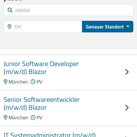
Genauer Standort
Junior Software Developer
(m/w/d) Blazor
München
PV
Senior Softwareentwickler
(m/w/d) Blazor
München
PV
IT Systemadministrator (m/w/d)