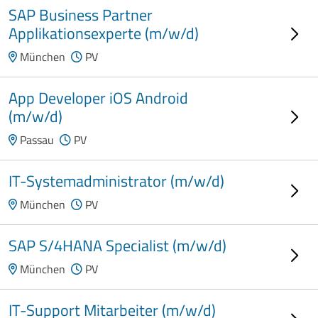
SAP Business Partner
Applikationsexperte (m/w/d)
München
PV
App Developer iOS Android
(m/w/d)
Passau
PV
IT-Systemadministrator (m/w/d)
München
PV
SAP S/4HANA Specialist (m/w/d)
München
PV
IT-Support Mitarbeiter (m/w/d)