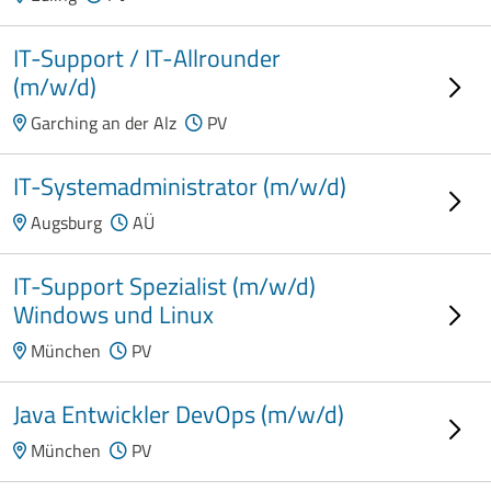
IT-Support / IT-Allrounder
(m/w/d)
Garching an der Alz
PV
IT-Systemadministrator (m/w/d)
Augsburg
AÜ
IT-Support Spezialist (m/w/d)
Windows und Linux
München
PV
Java Entwickler DevOps (m/w/d)
München
PV