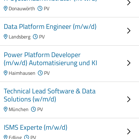
Donauwörth
PV
Data Platform Engineer (m/w/d)
Landsberg
PV
Power Platform Developer
(m/w/d) Automatisierung und KI
Haimhausen
PV
Technical Lead Software & Data
Solutions (w/m/d)
München
PV
ISMS Experte (m/w/d)
Edling
PV