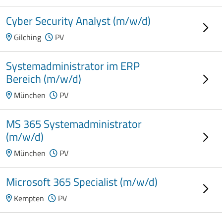
Cyber Security Analyst (m/w/d)
Gilching
PV
Systemadministrator im ERP
Bereich (m/w/d)
München
PV
MS 365 Systemadministrator
(m/w/d)
München
PV
Microsoft 365 Specialist (m/w/d)
Kempten
PV