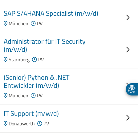
SAP S/4HANA Specialist (m/w/d)
München
PV
Administrator für IT Security
(m/w/d)
Starnberg
PV
(Senior) Python & .NET
Entwickler (m/w/d)
München
PV
IT Support (m/w/d)
Donauwörth
PV