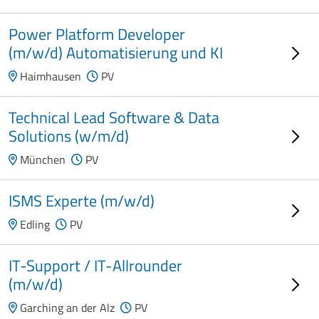
Power Platform Developer
(m/w/d) Automatisierung und KI
Haimhausen
PV
Technical Lead Software & Data
Solutions (w/m/d)
München
PV
ISMS Experte (m/w/d)
Edling
PV
IT-Support / IT-Allrounder
(m/w/d)
Garching an der Alz
PV