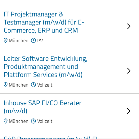
IT Projektmanager &
Testmanager (m/w/d) für E-
Commerce, ERP und CRM
München
PV
Leiter Software Entwicklung,
Produktmanagement und
Plattform Services (m/w/d)
München
Vollzeit
Inhouse SAP FI/CO Berater
(m/w/d)
München
Vollzeit
SAP Prozessmanager (m/w/d) FI