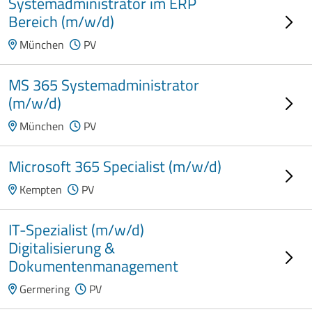
Systemadministrator im ERP
Bereich (m/w/d)
München
PV
MS 365 Systemadministrator
(m/w/d)
München
PV
Microsoft 365 Specialist (m/w/d)
Kempten
PV
IT-Spezialist (m/w/d)
Digitalisierung &
Dokumentenmanagement
Germering
PV