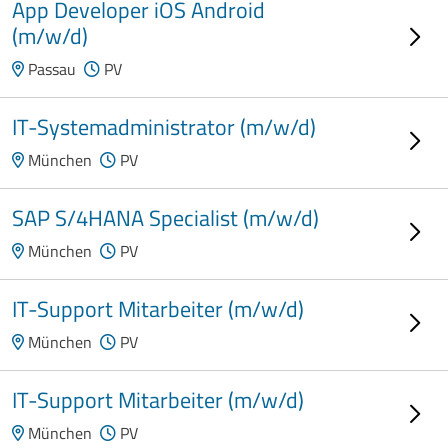
App Developer iOS Android
(m/w/d)
Passau
PV
IT-Systemadministrator (m/w/d)
München
PV
SAP S/4HANA Specialist (m/w/d)
München
PV
IT-Support Mitarbeiter (m/w/d)
München
PV
IT-Support Mitarbeiter (m/w/d)
München
PV