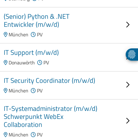
(Senior) Python & .NET
Entwickler (m/w/d)
München
PV
IT Support (m/w/d)
Donauwörth
PV
IT Security Coordinator (m/w/d)
München
PV
IT-Systemadministrator (m/w/d)
Schwerpunkt WebEx
Collaboration
München
PV