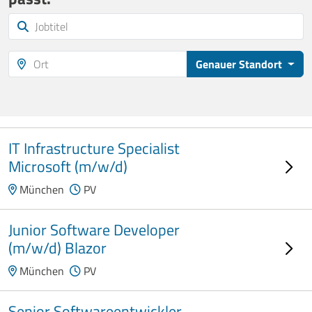
Genauer Standort
IT Infrastructure Specialist
Microsoft (m/w/d)
München
PV
Junior Software Developer
(m/w/d) Blazor
München
PV
Senior Softwareentwickler