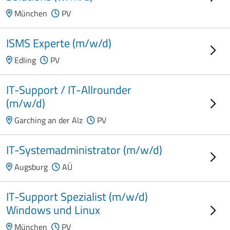
München
PV
ISMS Experte (m/w/d)
Edling
PV
IT-Support / IT-Allrounder
(m/w/d)
Garching an der Alz
PV
IT-Systemadministrator (m/w/d)
Augsburg
AÜ
IT-Support Spezialist (m/w/d)
Windows und Linux
München
PV