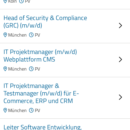
Köln
PV
Head of Security & Compliance
(GRC) (m/w/d)
München
PV
IT Projektmanager (m/w/d)
Webplattform CMS
München
PV
IT Projektmanager &
Testmanager (m/w/d) für E-
Commerce, ERP und CRM
München
PV
Leiter Software Entwicklung,