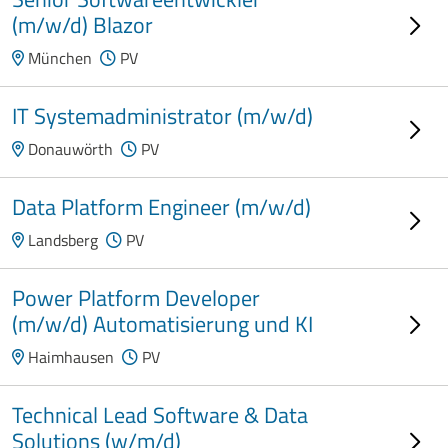
(m/w/d) Blazor
München
PV
IT Systemadministrator (m/w/d)
Donauwörth
PV
Data Platform Engineer (m/w/d)
Landsberg
PV
Power Platform Developer
(m/w/d) Automatisierung und KI
Haimhausen
PV
Technical Lead Software & Data
Solutions (w/m/d)