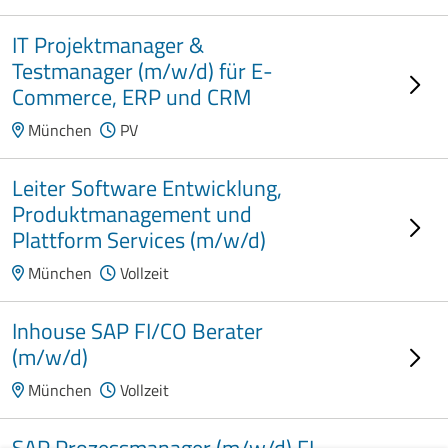
IT Projektmanager &
Testmanager (m/w/d) für E-
Commerce, ERP und CRM
München
PV
Leiter Software Entwicklung,
Produktmanagement und
Plattform Services (m/w/d)
München
Vollzeit
Inhouse SAP FI/CO Berater
(m/w/d)
München
Vollzeit
SAP Prozessmanager (m/w/d) FI