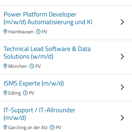
Power Platform Developer
(m/w/d) Automatisierung und KI
Haimhausen
PV
Technical Lead Software & Data
Solutions (w/m/d)
München
PV
ISMS Experte (m/w/d)
Edling
PV
IT-Support / IT-Allrounder
(m/w/d)
Garching an der Alz
PV