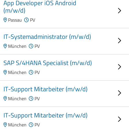
App Developer iOS Android
(m/w/d)
Passau
PV
IT-Systemadministrator (m/w/d)
München
PV
SAP S/4HANA Specialist (m/w/d)
München
PV
IT-Support Mitarbeiter (m/w/d)
München
PV
IT-Support Mitarbeiter (m/w/d)
München
PV