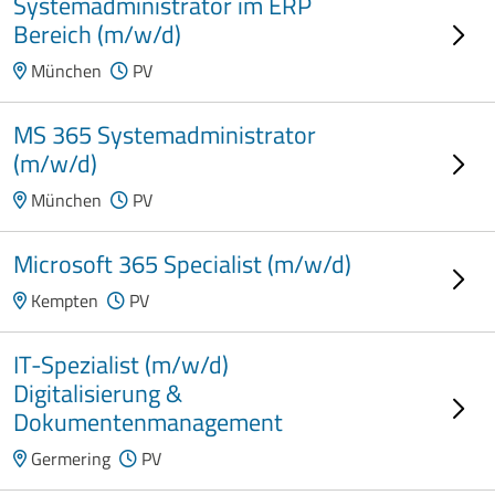
Systemadministrator im ERP
Bereich (m/w/d)
München
PV
MS 365 Systemadministrator
(m/w/d)
München
PV
Microsoft 365 Specialist (m/w/d)
Kempten
PV
IT-Spezialist (m/w/d)
Digitalisierung &
Dokumentenmanagement
Germering
PV