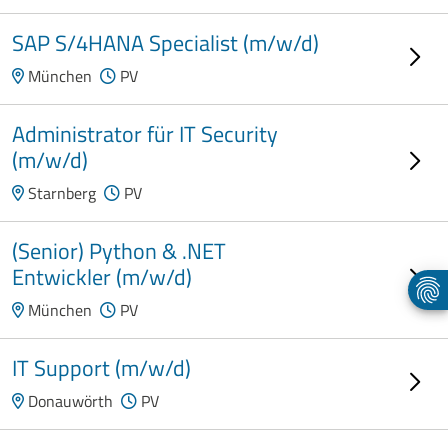
SAP S/4HANA Specialist (m/w/d)
München
PV
Administrator für IT Security
(m/w/d)
Starnberg
PV
(Senior) Python & .NET
Entwickler (m/w/d)
München
PV
IT Support (m/w/d)
Donauwörth
PV