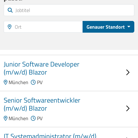
Genauer Standort
Junior Software Developer
(m/w/d) Blazor
München
PV
Senior Softwareentwickler
(m/w/d) Blazor
München
PV
IT Systemadministrator (m/w/d)