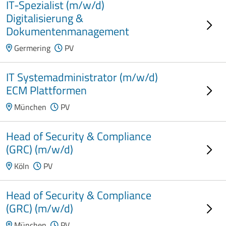
IT-Spezialist (m/w/d)
Digitalisierung &
Dokumentenmanagement
Germering
PV
IT Systemadministrator (m/w/d)
ECM Plattformen
München
PV
Head of Security & Compliance
(GRC) (m/w/d)
Köln
PV
Head of Security & Compliance
(GRC) (m/w/d)
München
PV