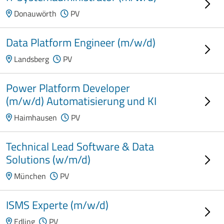
Donauwörth
PV
Data Platform Engineer (m/w/d)
Landsberg
PV
Power Platform Developer
(m/w/d) Automatisierung und KI
Haimhausen
PV
Technical Lead Software & Data
Solutions (w/m/d)
München
PV
ISMS Experte (m/w/d)
Edling
PV