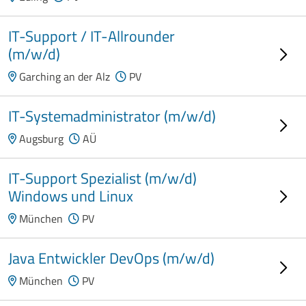
IT-Support / IT-Allrounder
(m/w/d)
Garching an der Alz
PV
IT-Systemadministrator (m/w/d)
Augsburg
AÜ
IT-Support Spezialist (m/w/d)
Windows und Linux
München
PV
Java Entwickler DevOps (m/w/d)
München
PV