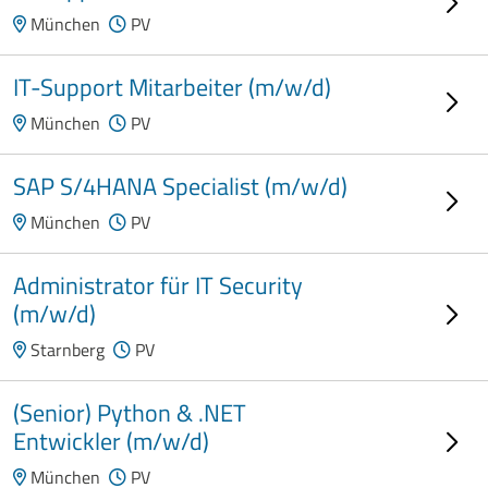
München
PV
IT-Support Mitarbeiter (m/w/d)
München
PV
SAP S/4HANA Specialist (m/w/d)
München
PV
Administrator für IT Security
(m/w/d)
Starnberg
PV
(Senior) Python & .NET
Entwickler (m/w/d)
München
PV