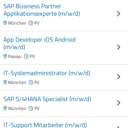
SAP Business Partner
Applikationsexperte (m/w/d)
München
PV
App Developer iOS Android
(m/w/d)
Passau
PV
IT-Systemadministrator (m/w/d)
München
PV
SAP S/4HANA Specialist (m/w/d)
München
PV
IT-Support Mitarbeiter (m/w/d)