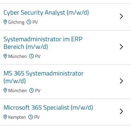
Cyber Security Analyst (m/w/d)
Gilching
PV
Systemadministrator im ERP
Bereich (m/w/d)
München
PV
MS 365 Systemadministrator
(m/w/d)
München
PV
Microsoft 365 Specialist (m/w/d)
Kempten
PV