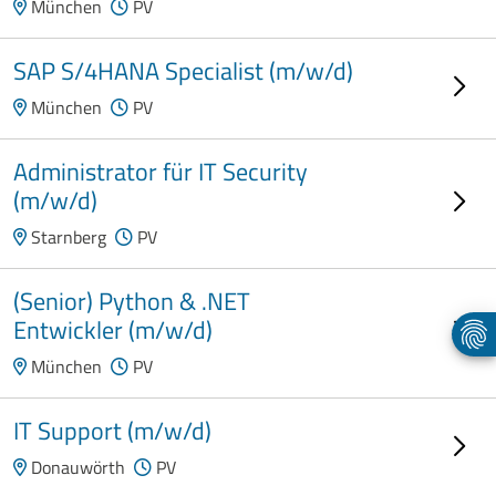
München
PV
SAP S/4HANA Specialist (m/w/d)
München
PV
Administrator für IT Security
(m/w/d)
Starnberg
PV
(Senior) Python & .NET
Entwickler (m/w/d)
München
PV
IT Support (m/w/d)
Donauwörth
PV