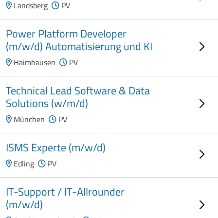
Landsberg
PV
Power Platform Developer
(m/w/d) Automatisierung und KI
Haimhausen
PV
Technical Lead Software & Data
Solutions (w/m/d)
München
PV
ISMS Experte (m/w/d)
Edling
PV
IT-Support / IT-Allrounder
(m/w/d)