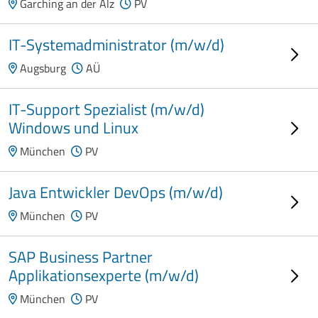
Garching an der Alz
PV
IT-Systemadministrator (m/w/d)
Augsburg
AÜ
IT-Support Spezialist (m/w/d)
Windows und Linux
München
PV
Java Entwickler DevOps (m/w/d)
München
PV
SAP Business Partner
Applikationsexperte (m/w/d)
München
PV