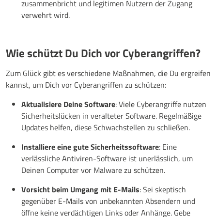
zusammenbricht und legitimen Nutzern der Zugang
verwehrt wird.
Wie schützt Du Dich vor Cyberangriffen?
Zum Glück gibt es verschiedene Maßnahmen, die Du ergreifen
kannst, um Dich vor Cyberangriffen zu schützen:
Aktualisiere Deine Software
: Viele Cyberangriffe nutzen
Sicherheitslücken in veralteter Software. Regelmäßige
Updates helfen, diese Schwachstellen zu schließen.
Installiere eine gute Sicherheitssoftware
: Eine
verlässliche Antiviren-Software ist unerlässlich, um
Deinen Computer vor Malware zu schützen.
Vorsicht beim Umgang mit E-Mails
: Sei skeptisch
gegenüber E-Mails von unbekannten Absendern und
öffne keine verdächtigen Links oder Anhänge. Gebe